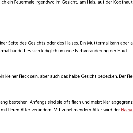
 sich ein Feuermale irgendwo im Gesicht, am Hals, auf der Kopfhau
ner Seite des Gesichts oder des Halses. Ein Muttermal kann aber 
rmal handelt es sich lediglich um eine Farbveränderung der Haut.
in kleiner Fleck sein, aber auch das halbe Gesicht bedecken. Der Fl
lang bestehen. Anfangs sind sie oft flach und meist klar abgegrenzt
im mittleren Alter verändern. Mit zunehmendem Alter wird der
Naevu