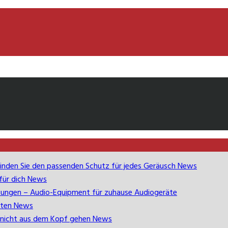
inden Sie den passenden Schutz für jedes Geräusch
News
 für dich
News
übungen – Audio-Equipment für zuhause
Audiogeräte
lten
News
nicht aus dem Kopf gehen
News