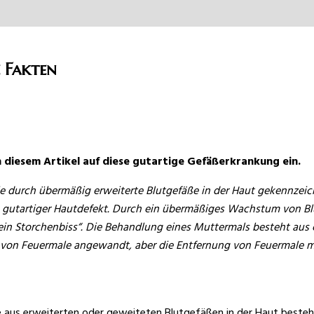
 Fakten
n diesem Artikel auf diese gutartige Gefäßerkrankung ein.
 durch übermäßig erweiterte Blutgefäße in der Haut gekennzeichne
 gutartiger Hautdefekt. Durch ein übermäßiges Wachstum von Blut
ein Storchenbiss“. Die Behandlung eines Muttermals besteht aus 
n Feuermale angewandt, aber die Entfernung von Feuermale mit d
e aus erweiterten oder geweiteten Blutgefäßen in der Haut besteht