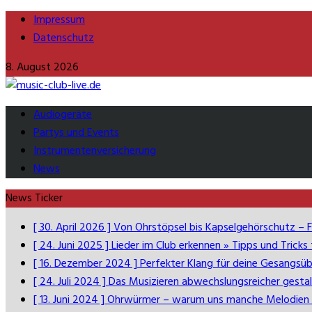
Impressum
Datenschutz
8. August 2026
Audiogeräte
Partys und Events
Instrumentenversicherung
News
News Ticker
[ 30. April 2026 ]
Von Ohrstöpsel bis Kapselgehörschutz – F
[ 24. Juni 2025 ]
Lieder im Club erkennen » Tipps und Tricks
[ 16. Dezember 2024 ]
Perfekter Klang für deine Gesangs
[ 24. Juli 2024 ]
Das Musizieren abwechslungsreicher gesta
[ 13. Juni 2024 ]
Ohrwürmer – warum uns manche Melodien 