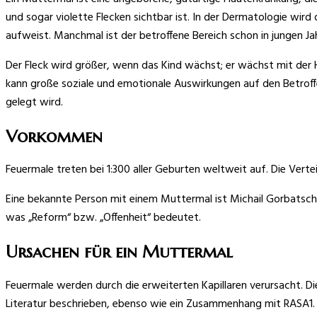
und sogar violette Flecken sichtbar ist. In der Dermatologie wi
aufweist. Manchmal ist der betroffene Bereich schon in jungen Ja
Der Fleck wird größer, wenn das Kind wächst; er wächst mit der H
kann große soziale und emotionale Auswirkungen auf den Betroff
gelegt wird.
Vorkommen
Feuermale treten bei 1:300 aller Geburten weltweit auf. Die Vertei
Eine bekannte Person mit einem Muttermal ist Michail Gorbatscho
was „Reform“ bzw. „Offenheit“ bedeutet.
Ursachen für ein Muttermal
Feuermale werden durch die erweiterten Kapillaren verursacht. Di
Literatur beschrieben, ebenso wie ein Zusammenhang mit RASA1. Be