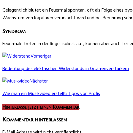
Gelegentlich blutet ein Feuermal spontan, oft als Folge eines p
Wachstum von Kapillaren verursacht wird und bei Berührung sehr 
Syndrom
Feuermale treten in der Regel isoliert auf, können aber auch Te
Vorheriger
Bedeutung des elektrischen Widerstands in Gitarrenverstärkern
Nächster
Wie man ein Musikvideo erstellt: Tipps von Profis
Hinterlasse jetzt einen Kommentar
Kommentar hinterlassen
E-Mail Adresse wird nicht veröffentlicht.