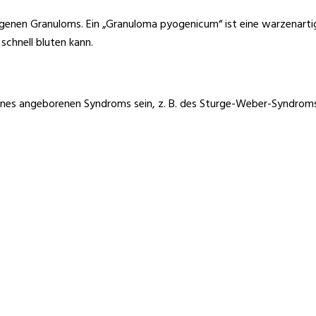
yogenen Granuloms. Ein „Granuloma pyogenicum“ ist eine warzenart
schnell bluten kann.
il eines angeborenen Syndroms sein, z. B. des Sturge-Weber-Syndro