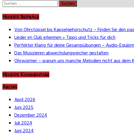
Suchen
nach:
Neueste Beiträge
Von Ohrstöpsel bis Kapselgehörschutz – Finden Sie den pa
Lieder im Club erkennen » Tipps und Tricks für dich
Perfekter Klang für deine Gesangsübungen – Audio-Equipm
Das Musizieren abwechslungsreicher gestalten
Ohrwürmer – warum uns manche Melodien nicht aus dem 
Neueste Kommentare
Archiv
April 2026
Juni 2025
Dezember 2024
Juli 2024
Juni 2024