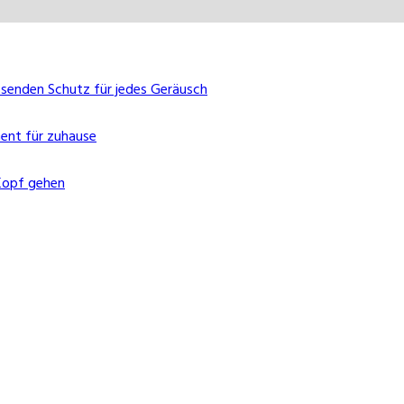
ssenden Schutz für jedes Geräusch
ent für zuhause
Kopf gehen