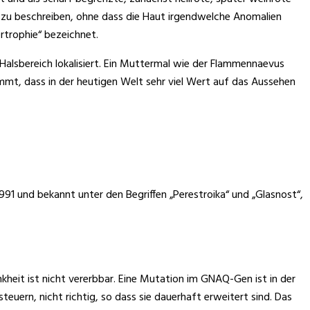
ut zu beschreiben, ohne dass die Haut irgendwelche Anomalien
rtrophie“ bezeichnet.
 Halsbereich lokalisiert. Ein Muttermal wie der Flammennaevus
mmt, dass in der heutigen Welt sehr viel Wert auf das Aussehen
91 und bekannt unter den Begriffen „Perestroika“ und „Glasnost“,
kheit ist nicht vererbbar. Eine Mutation im GNAQ-Gen ist in der
uern, nicht richtig, so dass sie dauerhaft erweitert sind. Das