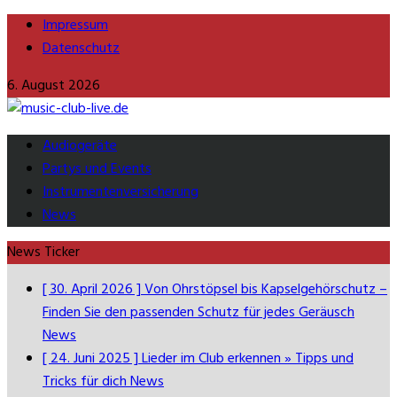
Impressum
Datenschutz
6. August 2026
Audiogeräte
Partys und Events
Instrumentenversicherung
News
News Ticker
[ 30. April 2026 ]
Von Ohrstöpsel bis Kapselgehörschutz –
Finden Sie den passenden Schutz für jedes Geräusch
News
[ 24. Juni 2025 ]
Lieder im Club erkennen » Tipps und
Tricks für dich
News