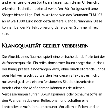
und einer geeigneten Software lassen sich die im Unterricht
erlernten Techniken optimal vertiefen. Für fortgeschrittene
Sänger bieten High-End-Mikrofone wie das Neumann TLM 103
ab etwa 1.000 Euro noch detailliertere Klangaufnahmen. Diese
können bei der Perfektionierung der eigenen Stimme hilfreich
sein.
Klangqualität gezielt verbessern
Die Akustik eines Raumes spielt eine entscheidende Rolle bei der
Aufnahmequalität. Ein reflektionsarmer Raum sorgt dafür, dass
der Klang präzise eingefangen wird, ohne durch störende Echos
oder Hall verfälscht zu werden. Für diesen Effekt ist es nicht
notwendig, direkt ein professionelles Studio einzurichten –
bereits einfache Maßnahmen können zu deutlichen
Verbesserungen führen. Akustikpaneele oder Schaumstoffe an
den Wänden reduzieren Reflexionen und schaffen eine
kontrollierte Aufnahmeumgebung. Vor allem in Ecken und an