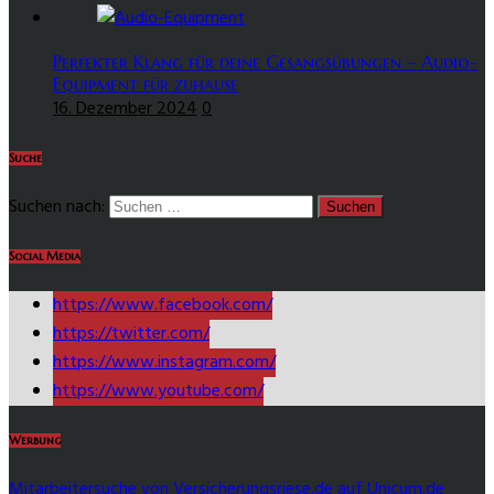
Perfekter Klang für deine Gesangsübungen – Audio-
Equipment für zuhause
16. Dezember 2024
0
Suche
Suchen nach:
Social Media
https://www.facebook.com/
https://twitter.com/
https://www.instagram.com/
https://www.youtube.com/
Werbung
Mitarbeitersuche von Versicherungsriese.de auf Unicum.de