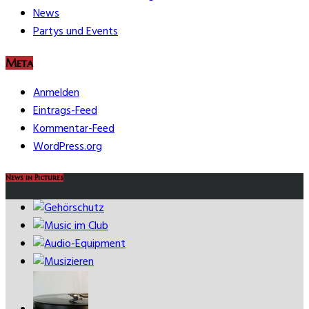
News
Partys und Events
Meta
Anmelden
Eintrags-Feed
Kommentar-Feed
WordPress.org
News in Pictures