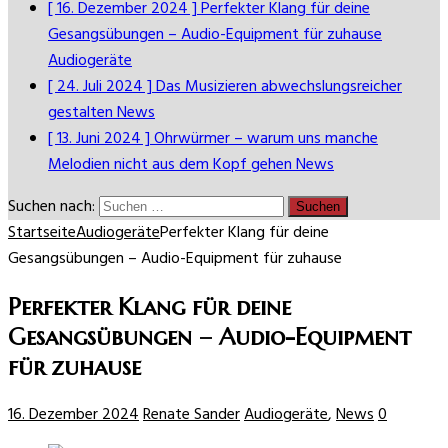
[ 16. Dezember 2024 ]
Perfekter Klang für deine
Gesangsübungen – Audio-Equipment für zuhause
Audiogeräte
[ 24. Juli 2024 ]
Das Musizieren abwechslungsreicher
gestalten
News
[ 13. Juni 2024 ]
Ohrwürmer – warum uns manche
Melodien nicht aus dem Kopf gehen
News
Suchen nach:
Startseite
Audiogeräte
Perfekter Klang für deine
Gesangsübungen – Audio-Equipment für zuhause
Perfekter Klang für deine
Gesangsübungen – Audio-Equipment
für zuhause
16. Dezember 2024
Renate Sander
Audiogeräte
,
News
0