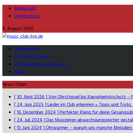
Impressum
Datenschutz
8. August 2026
Audiogeräte
Partys und Events
Instrumentenversicherung
News
News Ticker
[ 30. April 2026 ]
Von Ohrstöpsel bis Kapselgehörschutz – F
[ 24. Juni 2025 ]
Lieder im Club erkennen » Tipps und Tricks
[ 16. Dezember 2024 ]
Perfekter Klang für deine Gesangs
[ 24. Juli 2024 ]
Das Musizieren abwechslungsreicher gesta
[ 13. Juni 2024 ]
Ohrwürmer – warum uns manche Melodien 