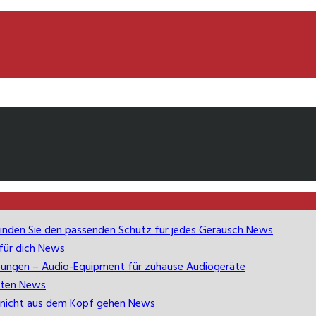
inden Sie den passenden Schutz für jedes Geräusch
News
 für dich
News
übungen – Audio-Equipment für zuhause
Audiogeräte
lten
News
nicht aus dem Kopf gehen
News