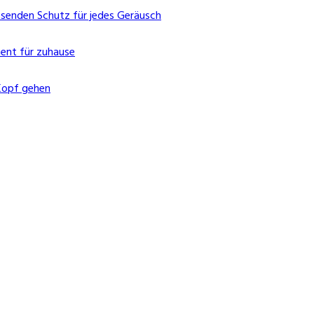
ssenden Schutz für jedes Geräusch
ent für zuhause
Kopf gehen