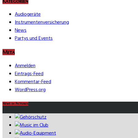
Kategorien
Audiogeräte
Instrumentenversicherung
News
Partys und Events
Meta
Anmelden
Eintrags-Feed
Kommentar-Feed
WordPress.org
News in Pictures