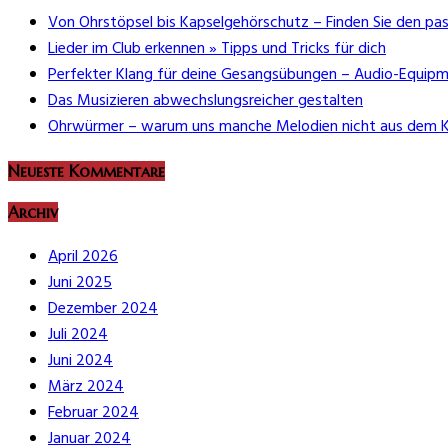
Von Ohrstöpsel bis Kapselgehörschutz – Finden Sie den pa
Lieder im Club erkennen » Tipps und Tricks für dich
Perfekter Klang für deine Gesangsübungen – Audio-Equipm
Das Musizieren abwechslungsreicher gestalten
Ohrwürmer – warum uns manche Melodien nicht aus dem 
Neueste Kommentare
Archiv
April 2026
Juni 2025
Dezember 2024
Juli 2024
Juni 2024
März 2024
Februar 2024
Januar 2024