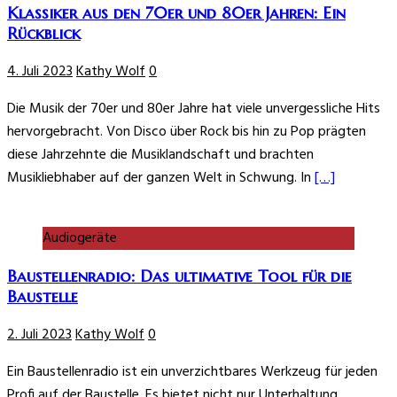
Klassiker aus den 70er und 80er Jahren: Ein
Rückblick
4. Juli 2023
Kathy Wolf
0
Die Musik der 70er und 80er Jahre hat viele unvergessliche Hits
hervorgebracht. Von Disco über Rock bis hin zu Pop prägten
diese Jahrzehnte die Musiklandschaft und brachten
Musikliebhaber auf der ganzen Welt in Schwung. In
[…]
Audiogeräte
Baustellenradio: Das ultimative Tool für die
Baustelle
2. Juli 2023
Kathy Wolf
0
Ein Baustellenradio ist ein unverzichtbares Werkzeug für jeden
Profi auf der Baustelle. Es bietet nicht nur Unterhaltung,