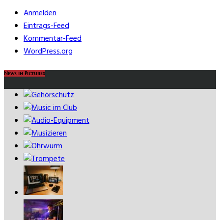
Anmelden
Eintrags-Feed
Kommentar-Feed
WordPress.org
News in Pictures