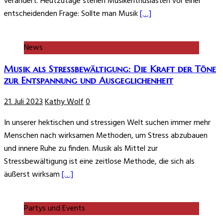
verändert. Heutzutage stehen Musikenthusiasten vor einer
entscheidenden Frage: Sollte man Musik
[…]
News
Musik als Stressbewältigung: Die Kraft der Töne
zur Entspannung und Ausgeglichenheit
21. Juli 2023
Kathy Wolf
0
In unserer hektischen und stressigen Welt suchen immer mehr
Menschen nach wirksamen Methoden, um Stress abzubauen
und innere Ruhe zu finden. Musik als Mittel zur
Stressbewältigung ist eine zeitlose Methode, die sich als
äußerst wirksam
[…]
Partys und Events