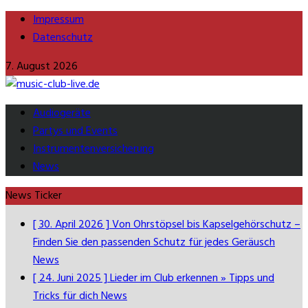
Impressum
Datenschutz
7. August 2026
Audiogeräte
Partys und Events
Instrumentenversicherung
News
News Ticker
[ 30. April 2026 ]
Von Ohrstöpsel bis Kapselgehörschutz –
Finden Sie den passenden Schutz für jedes Geräusch
News
[ 24. Juni 2025 ]
Lieder im Club erkennen » Tipps und
Tricks für dich
News