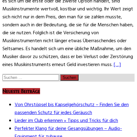
es sich um die erste oder die zweite Option handelt, sind
Musikinstrumente wertvoll, kostbar und wichtig. Ihr Wert zeigt
sich nicht nur in dem Preis, den man für sie zahlen musste,
sondern auch in der Bedeutung, die sie für die Menschen haben,
die sie nutzen. Folglich ist die Versicherung von
Musikinstrumenten nicht länger etwas Überraschendes oder
Seltsames. Es handelt sich um eine übliche Maßnahme, um den
Musiker davor zu schützen, dass er bei Verlust oder Zerstörung
eines Musikinstruments erneut Geld investieren muss.
[…]
Suchen
nach:
Neueste Beiträge
Von Ohrstöpsel bis Kapselgehörschutz – Finden Sie den
passenden Schutz für jedes Geräusch
Lieder im Club erkennen » Tipps und Tricks für dich
Perfekter Klang für deine Gesangsübungen – Audio-
Equipment für zuhause