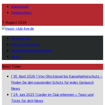
Impressum
Datenschutz
7. August 2026
Audiogeräte
Partys und Events
Instrumentenversicherung
News
News Ticker
[ 30. April 2026 ]
Von Ohrstöpsel bis Kapselgehörschutz –
Finden Sie den passenden Schutz für jedes Geräusch
News
[ 24. Juni 2025 ]
Lieder im Club erkennen » Tipps und
Tricks für dich
News